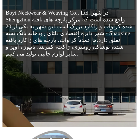
Boyi Neckwear & Weaving Co., Ltd. در شهر
Shengzhou واقع شده است که مرکز پارچه های بافته
شده کراوات و ژاکارد بزرگ است.این شهر به یکی از 20
شهر دایره اقتصادی دلتای رودخانه یانگ تسه - Shaoxing
تعلق دارد.ما عمدتاً کراوات، پارچه های ژاکارد بافته
شده، پوشاک، روسری، ژاکت، کمربند، پاپیون، آویز و
سایر لوازم جانبی تولید می کنیم.