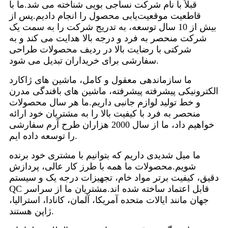
قبلاً با نام شرکت نساجی بویی شناخته می شد.ما با
قاطعیت موقعیت‌یابی محصول را انجام دادیم.پس از
بیش از 10 سال توسعه، به تدریج شرکت را به سمت یک
شرکت منحصر به فرد و درجه بالا هدایت می کند و به
شرکتی با رضایت بالا در ردیف محصولات طراحی
سفارشی برای خریداران تبدیل می شود.
ما سازماندهی معقول و کامل، ماشین های ژاکارد
الکترونیکی پیشرفته پیشرفته، ماشین های بافندگی مدرن
و خط تولید لوازم جانبی داریم.ما هر سال محصولات
منحصر به فرد با کیفیت بالا را به مشتریان خود ارائه
خواهیم داد، ما از سال 2000 هزاران طرح آرم سفارشی
را توسعه داده ایم.
ما میل شدیدی داریم که بتوانیم با مشتری خود برنده
شویم.محصولات ما همه با طرز کار عالی، پردازش
دقیق، کیفیت برتر مواد خام، تجهیزات درجه یک و سیستم
QC قابل اعتماد ساخته شده اند.مشتریان ما از سراسر
جهان مانند ایالات متحده آمریکا، آلمان، کانادا، استرالیا،
ژاپن هستند.