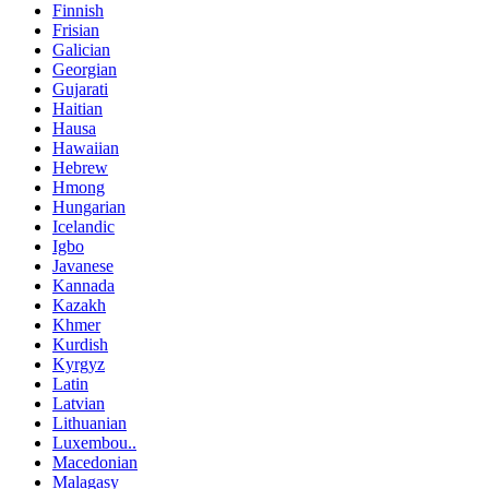
Finnish
Frisian
Galician
Georgian
Gujarati
Haitian
Hausa
Hawaiian
Hebrew
Hmong
Hungarian
Icelandic
Igbo
Javanese
Kannada
Kazakh
Khmer
Kurdish
Kyrgyz
Latin
Latvian
Lithuanian
Luxembou..
Macedonian
Malagasy