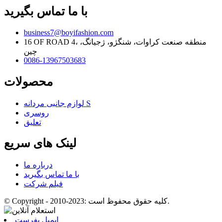
با ما تماس بگیرید
business7@boyifashion.com
16 OF ROAD 4، منطقه صنعت کراوات، شنگژو، ژجیانگ،
چین
0086-13967503683
محصولات
لوازم جانبی مردانه S
روسری
تعلیق
لینک های سریع
درباره ما
با ما تماس بگیرید
فیلم شرکت
© Copyright - 2010-2023: کلیه حقوق محفوظ است.
ایمیل بفرست