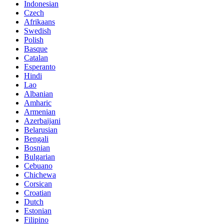
Indonesian
Czech
Afrikaans
Swedish
Polish
Basque
Catalan
Esperanto
Hindi
Lao
Albanian
Amharic
Armenian
Azerbaijani
Belarusian
Bengali
Bosnian
Bulgarian
Cebuano
Chichewa
Corsican
Croatian
Dutch
Estonian
Filipino