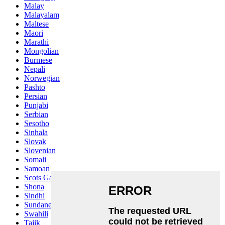
Malay
Malayalam
Maltese
Maori
Marathi
Mongolian
Burmese
Nepali
Norwegian
Pashto
Persian
Punjabi
Serbian
Sesotho
Sinhala
Slovak
Slovenian
Somali
Samoan
Scots Gaelic
Shona
Sindhi
Sundanese
Swahili
Tajik